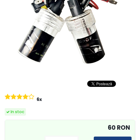
6x
In stoc
60 RON