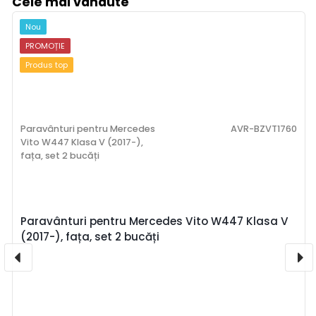
Cele mai vândute
Nou
PROMOȚIE
Produs top
Paravânturi pentru Mercedes
AVR-BZVT1760
Vito W447 Klasa V (2017-),
fața, set 2 bucăți
Paravânturi pentru Mercedes Vito W447 Klasa V
(2017-), fața, set 2 bucăți