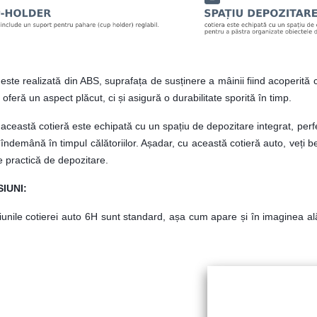
este realizată din ABS, suprafața de susținere a mâinii fiind acoperită 
oferă un aspect plăcut, ci și asigură o durabilitate sporită în timp.
 această cotieră este echipată cu un spațiu de depozitare integrat, perf
 îndemână în timpul călătoriilor. Așadar, cu această cotieră auto, veți be
e practică de depozitare.
IUNI:
unile cotierei auto 6H sunt standard, așa cum apare și în imaginea ală