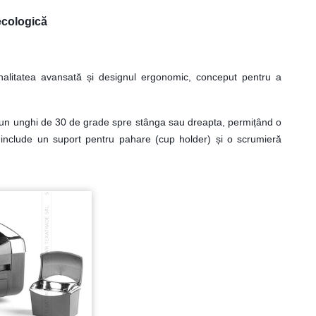
ecologică
ionalitatea avansată și designul ergonomic, conceput pentru a
l la un unghi de 30 de grade spre stânga sau dreapta, permițând o
ta include un suport pentru pahare (cup holder) și o scrumieră