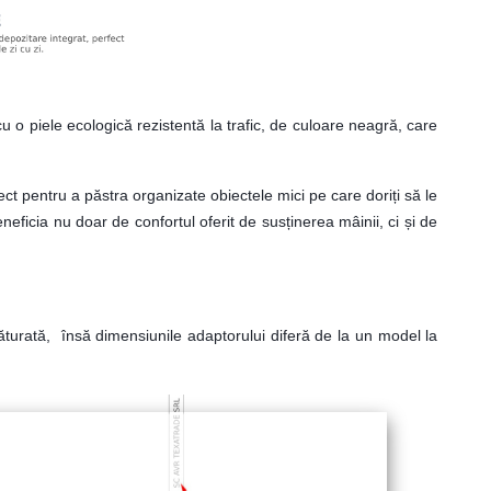
cu o piele ecologică rezistentă la trafic, de culoare neagră, care
ect pentru a păstra organizate obiectele mici pe care doriți să le
neficia nu doar de confortul oferit de susținerea mâinii, ci și de
turată, însă dimensiunile adaptorului diferă de la un model la