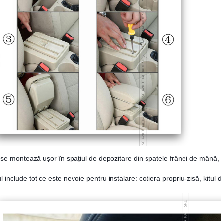
 se montează ușor în spațiul de depozitare din spatele frânei de mână,
 include tot ce este nevoie pentru instalare: cotiera propriu-zisă, kitul d