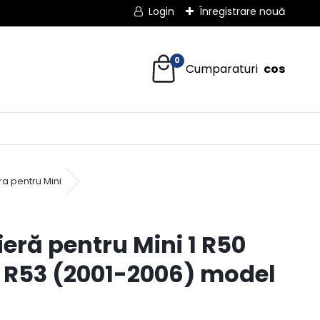
Login
Înregistrare nouă
0
ra pentru Mini
ieră pentru Mini 1 R50
 R53 (2001-2006) model