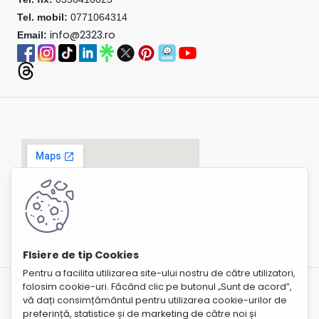
Tel. mobil:
0771064314
info@2323.ro
Email:
Pentru a facilita utilizarea site-ului nostru de către utilizatori,
folosim cookie-uri. Făcând clic pe butonul „Sunt de acord”,
vă dați consimțământul pentru utilizarea cookie-urilor de
preferință, statistice și de marketing de către noi și