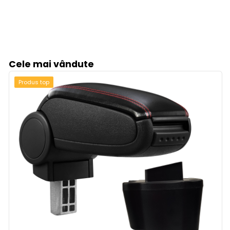
Cele mai vândute
Produs top