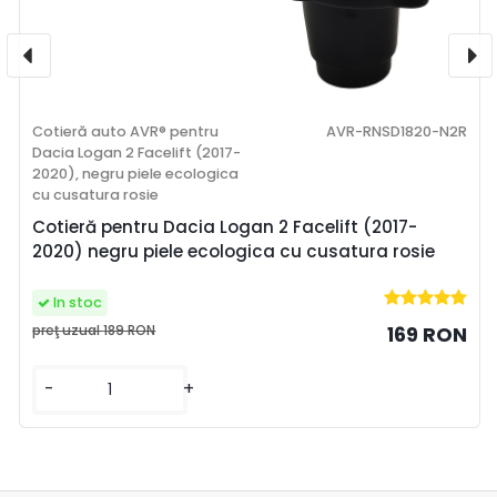
Cotieră auto AVR® pentru
AVR-RNSD1820-N2R
Dacia Logan 2 Facelift (2017-
2020), negru piele ecologica
cu cusatura rosie
Cotieră pentru Dacia Logan 2 Facelift (2017-
2020) negru piele ecologica cu cusatura rosie
In stoc
preţ uzual
189 RON
169 RON
-
+