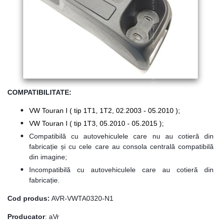
COMPATIBILITATE:
VW Touran I ( tip 1T1, 1T2, 02.2003 - 05.2010 );
VW Touran I ( tip 1T3, 05.2010 - 05.2015 );
Compatibilă cu autovehiculele care nu au cotieră din
fabricație și cu cele care au consola centrală compatibilă
din imagine;
Incompatibilă cu autovehiculele care au cotieră din
fabricație.
Cod produs:
AVR-VWTA0320-N1
Producator
: aVr