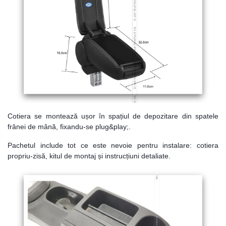
Cotiera se montează ușor în spațiul de depozitare din spatele
frânei de mână, fixandu-se plug&play;.
Pachetul include tot ce este nevoie pentru instalare: cotiera
propriu-zisă, kitul de montaj și instrucțiuni detaliate.