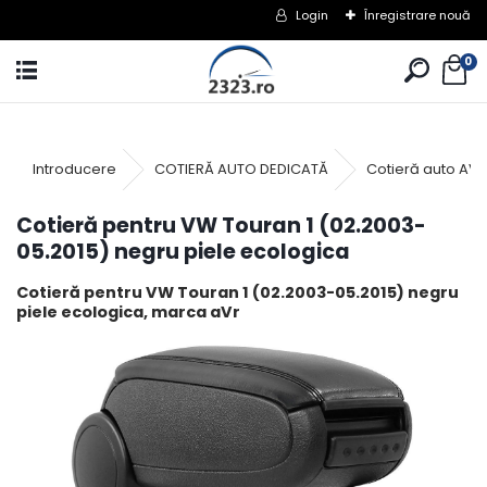
Login
Înregistrare nouă
0
Introducere
COTIERĂ AUTO DEDICATĂ
Cotieră auto AV
Cotieră pentru VW Touran 1 (02.2003-
05.2015) negru piele ecologica
Cotieră pentru VW Touran 1 (02.2003-05.2015) negru
piele ecologica, marca aVr