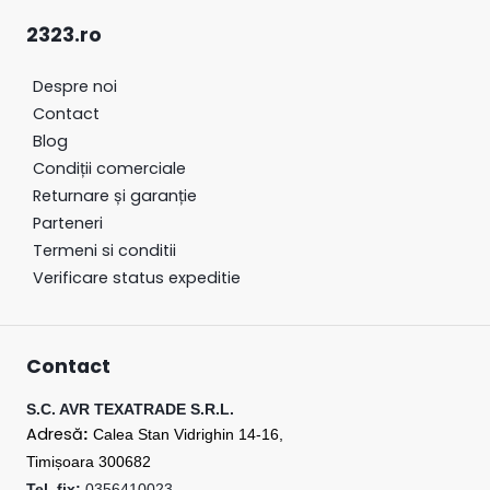
2323.ro
Despre noi
Contact
Blog
Condiții
comerciale
Returnare
și
garanție
Parteneri
Termeni si conditii
Verificare status expeditie
Contact
S.C. AVR TEXATRADE S.R.L.
Adresă
:
Calea Stan Vidrighin 14-16,
Timișoara 300682
Tel. fix:
0356410023