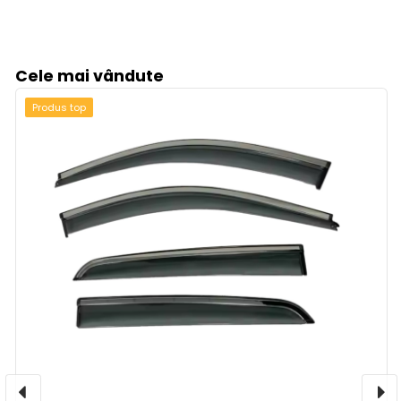
Cele mai vândute
Produs top