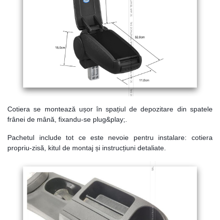
Cotiera se montează ușor în spațiul de depozitare din spatele
frânei de mână, fixandu-se plug&play;.
Pachetul include tot ce este nevoie pentru instalare: cotiera
propriu-zisă, kitul de montaj și instrucțiuni detaliate.