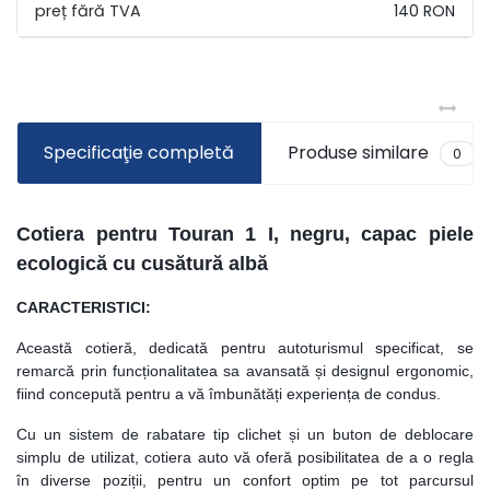
140 RON
Specificaţie completă
Produse similare
0
Cotiera pentru Touran 1 I, negru, capac piele
ecologică cu
cusătură
albă
CARACTERISTICI:
Această cotieră, dedicată pentru autoturismul specificat, se
remarcă prin funcționalitatea sa avansată și designul ergonomic,
fiind concepută pentru a vă îmbunătăți experiența de condus.
Cu un sistem de rabatare tip clichet și un buton de deblocare
simplu de utilizat, cotiera auto vă oferă posibilitatea de a o regla
în diverse poziții, pentru un confort optim pe tot parcursul