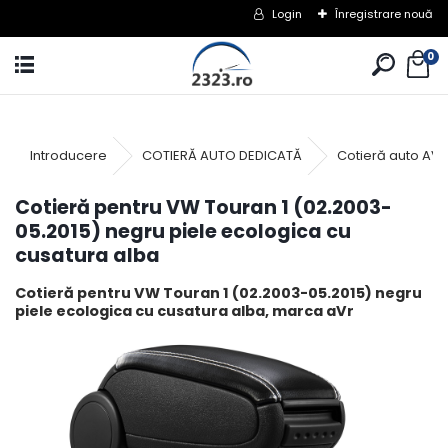
Login
Înregistrare nouă
0
Introducere
COTIERĂ AUTO DEDICATĂ
Cotieră auto AV
Cotieră pentru VW Touran 1 (02.2003-
05.2015) negru piele ecologica cu
cusatura alba
Cotieră pentru VW Touran 1 (02.2003-05.2015) negru
piele ecologica cu cusatura alba, marca aVr