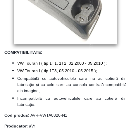
COMPATIBILITATE:
VW Touran I ( tip 1T1, 1T2, 02.2003 - 05.2010 );
VW Touran I ( tip 1T3, 05.2010 - 05.2015 );
Compatibilă cu autovehiculele care nu au cotieră din
fabricație și cu cele care au consola centrală compatibilă
din imagine;
Incompatibilă cu autovehiculele care au cotieră din
fabricație.
Cod produs:
AVR-VWTA0320-N1
Producator
: aVr