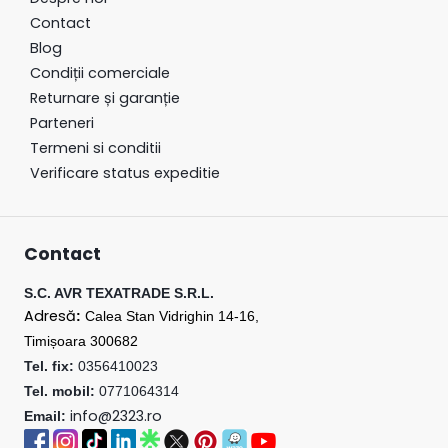
Contact
Blog
Condiții
comerciale
Returnare
și
garanție
Parteneri
Termeni si conditii
Verificare status expeditie
Contact
S.C. AVR TEXATRADE S.R.L.
Adresă
:
Calea Stan Vidrighin 14-16,
Timișoara 300682
Tel. fix:
0356410023
Tel. mobil:
0771064314
info@2323.ro
Email: